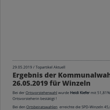
29.05.2019 /
Topartikel Aktuell
Ergebnis der Kommunalwa
26.05.2019 für Winzeln
Bei der
Ortsvorsteherwahl
wurde
Heidi Kiefer
mit 51,81%
Ortsvorsteherin bestätigt !
Bei den
Ortsbeiratswahlen
erreichte die SPD-Winzeln 45