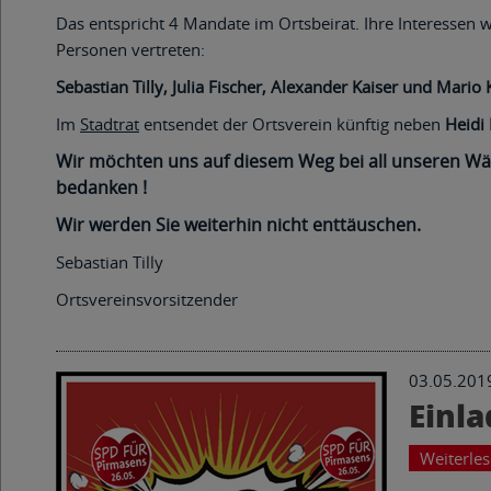
Das entspricht 4 Mandate im Ortsbeirat. Ihre Interessen 
Personen vertreten:
Sebastian Tilly, Julia Fischer, Alexander Kaiser und Mario
Im
Stadtrat
entsendet der Ortsverein künftig neben
Heidi 
Wir möchten uns auf diesem Weg bei all unseren Wäh
bedanken !
Wir werden Sie weiterhin nicht enttäuschen.
Sebastian Tilly
Ortsvereinsvorsitzender
03.05.201
Einl
Weiterle